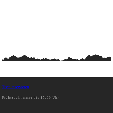
Tisch reservieren
Frühstück immer bis 15:00 Uhr