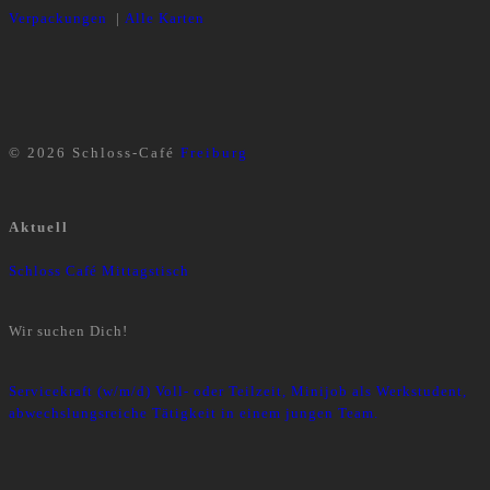
Verpackungen
|
Alle Karten
© 2026 Schloss-Café
Freiburg
Aktuell
Schloss Café Mittagstisch
Wir suchen Dich!
Servicekraft (w/m/d) Voll- oder Teilzeit, Minijob als Werkstudent,
abwechslungsreiche Tätigkeit in einem jungen Team.