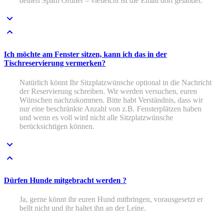
deinen Spam Ordner – vielleicht ist die Email dort gelandet.
Ich möchte am Fenster sitzen, kann ich das in der
Tischreservierung vermerken?
Natürlich könnt Ihr Sitzplatzwünsche optional in die Nachricht
der Reservierung schreiben. Wir werden versuchen, euren
Wünschen nachzukommen. Bitte habt Verständnis, dass wir
nur eine beschränkte Anzahl von z.B. Fensterplätzen haben
und wenn es voll wird nicht alle Sitzplatzwünsche
berücksichtigen können.
Dürfen Hunde mitgebracht werden ?
Ja, gerne könnt ihr euren Hund mitbringen, vorausgesetzt er
bellt nicht und ihr haltet ihn an der Leine.