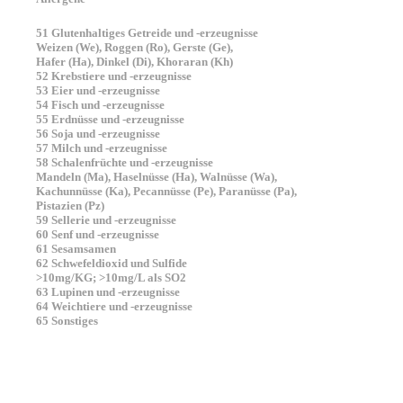
51 Glutenhaltiges Getreide und -erzeugnisse
Weizen (We), Roggen (Ro), Gerste (Ge),
Hafer (Ha), Dinkel (Di), Khoraran (Kh)
52 Krebstiere und -erzeugnisse
53 Eier und -erzeugnisse
54 Fisch und -erzeugnisse
55 Erdnüsse und -erzeugnisse
56 Soja und -erzeugnisse
57 Milch und -erzeugnisse
58 Schalenfrüchte und -erzeugnisse
Mandeln (Ma), Haselnüsse (Ha), Walnüsse (Wa),
Kachunnüsse (Ka), Pecannüsse (Pe), Paranüsse (Pa),
Pistazien (Pz)
59 Sellerie und -erzeugnisse
60 Senf und -erzeugnisse
61 Sesamsamen
62 Schwefeldioxid und Sulfide
>10mg/KG; >10mg/L als SO2
63 Lupinen und -erzeugnisse
64 Weichtiere und -erzeugnisse
65 Sonstiges