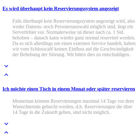
Es wird überhaupt kein Reservierungssystem angezeigt
Falls überhaupt kein Reservierungssystem angezeigt wird, also
weder Datums- noch Personenauswahl möglich sind, liegt ein
Serverfehler vor. Normalerweise ist dieser nach ca. 1 Std.
behoben – danach kann wieder ganz normal reserviert werden.
Da es sich allerdings um einen externen Service handelt, haben
wir vom Schlosscafé keinen Einfluss auf die Geschwindigkeit
der Behebung der Störung. Wir bitten dies zu entschuldigen.
Ich möchte einen Tisch in einem Monat oder später reservieren
Momentan können Reservierungen maximal 14 Tage vor dem
Wunschtermin gebucht werden, d.h. Reservierungen die über
14 Tage in die Zukunft gehen, sind nicht möglich.