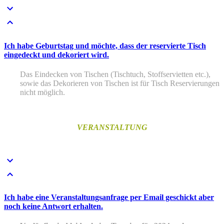
Ich habe Geburtstag und möchte, dass der reservierte Tisch
eingedeckt und dekoriert wird.
Das Eindecken von Tischen (Tischtuch, Stoffservietten etc.),
sowie das Dekorieren von Tischen ist für Tisch Reservierungen
nicht möglich.
VERANSTALTUNG
Ich habe eine Veranstaltungsanfrage per Email geschickt aber
noch keine Antwort erhalten.