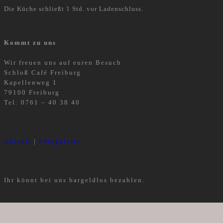
Die Küche schließt 1 Std. vor Ladenschluss.
Kommt zu uns
Wir freuen uns auf euren Besuch
Schloß Café Freiburg
Kapellenweg 1
79100 Freiburg
Tel: 0761 – 40 38 40
Anfahrt
|
Fotogalerie
Ihr könnt bei uns bargeldlos bezahlen.