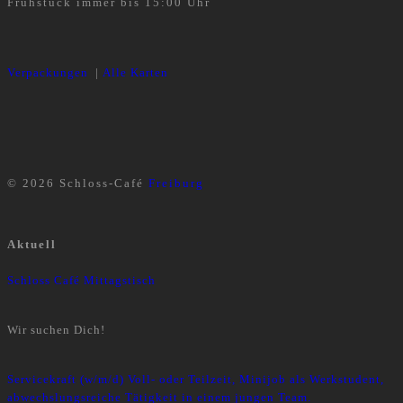
Frühstück immer bis 15:00 Uhr
Verpackungen
|
Alle Karten
© 2026 Schloss-Café
Freiburg
Aktuell
Schloss Café Mittagstisch
Wir suchen Dich!
Servicekraft (w/m/d) Voll- oder Teilzeit, Minijob als Werkstudent,
abwechslungsreiche Tätigkeit in einem jungen Team.