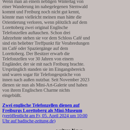
Wenn man an einem nebligen Wintertag von
einer Wanderung im nahegelegenen Sternwald
kommt und Freiburg noch nicht gut kennt,
könnte man vielleicht meinen man hätte die
Orientierung verloren, wenn plötzlich auf dem
Lorettoberg zwei original Englische
Telefonzellen auftauchen. Schon drei
Jahrzehnte stehen sie vor dem Schloss Café und
sind ein beliebter Treffpunkt für Verabredungen
im Café oder Spaziergänge auf dem
Lorettoberg. Der Besitzer erwarb die
Telefonzellen vor 30 Jahren von einem
Engländer, der sie mit nach Freiburg brachte.
Ursprünglich standen sie im Eingangsbereich
und waren sogar für Telefongespräche von
innen nach außen nutzbar. Seit November 2023
dienen sie nun als Mini-Art-Galerie und haben
von ihrem Englischen Charme nichts
eingebüßt.
Zwei englische Telefonzellen dienen auf
Freiburgs Lorettoberg als Mini-Museum
(veröffentlicht am Fr, 05. April 2024 um 10:00
Uhr auf badische-zeitung.de)